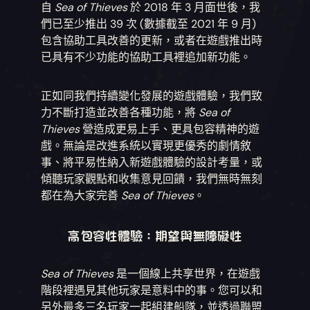
自
Sea of Thieves
於 2018 年 3 月面世後，我
們已至少推出 39 次 (數據截至 2021 年 9 月)
包含協助工具改善的更新，或者在遊戲推出時
已具有不少功能的協助工具裡追加新功能。
正如同我們持續變化發展的遊戲體驗，我們致
力不斷打造並改善各種功能，將
Sea of
Thieves
營造成更易上手、更具包容精神的遊
戲。無論是改進系統以實現更優秀的劇情敘
事、將平易性納入新遊戲體驗的設計考量，或
傾聽玩家觀點和收集意見回饋，我們無時無刻
都在為大家完善
Sea of Thieves
。
高包容性體驗：期望與無障礙性
Sea of Thieves
是一個線上共享世界，在遊戲
階段裡遇見其他玩家是意料中的事。您可以和
另外最多三名玩家一起組建船隊，並透過聯盟