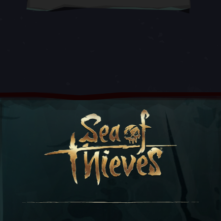
更多資訊請查看支援網站文章：
「鎖定互動提示
位置」支援
控制文字對齊
玩家可使用此設定改變重點區域的文字對齊方
式，可在靠左和置中對齊間切換。
控制文字行高
玩家可使用此設定調整重點區域的文字行高 (不
同文字行之間的空白距離)。
自動置中視角
這是單搖桿探索模式的附帶設定，會根據玩家的
相對位置，不斷將視角對齊玩家正面的方向。
更多資訊請查看支援網站文章：
「使用一個類比
搖桿進行遊戲」、「自動置中視角」和「自動漂