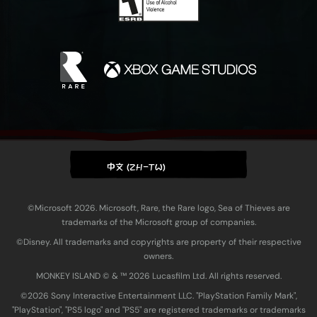
衡，在各種背景與環境下提供更鮮明的景物對比
度。色彩平衡、強度和飽和度都可進行調整。
更多資訊請查看支援網站文章：
色盲支援
「X 記號地圖」高對比
此設定可將藏寶圖的紅色「X 記號」指標換成高
對比度的替代色彩，提供色盲玩家更明顯的差異
對比，能更容易發現埋藏在樹蔭底下的寶藏。
中文 (ZH-TW)
滑索協助工具
隨著遊戲推出滑索協助海盜探索梅里島，系統就
©Microsoft 2026. Microsoft, Rare, the Rare logo, Sea of Thieves are
加入此設定，減少在滑索上滑行時產生的鏡頭搖
trademarks of the Microsoft group of companies.
晃。
©Disney. All trademarks and copyrights are property of their respective
owners.
MONKEY ISLAND © & ™ 20‍26 Lucasfilm Ltd. All rights reserved.
©2026 Sony Interactive Entertainment LLC. "PlayStation Family Mark",
"PlayStation", "PS5 logo" and "PS5" are registered trademarks or trademarks