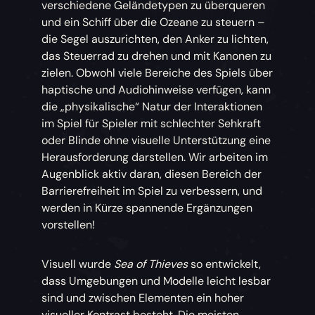
verschiedene Geländetypen zu überqueren
und ein Schiff über die Ozeane zu steuern –
die Segel auszurichten, den Anker zu lichten,
das Steuerrad zu drehen und mit Kanonen zu
zielen. Obwohl viele Bereiche des Spiels über
haptische und Audiohinweise verfügen, kann
die „physikalische“ Natur der Interaktionen
im Spiel für Spieler mit schlechter Sehkraft
oder Blinde ohne visuelle Unterstützung eine
Herausforderung darstellen. Wir arbeiten im
Augenblick aktiv daran, diesen Bereich der
Barrierefreiheit im Spiel zu verbessern, und
werden in Kürze spannende Ergänzungen
vorstellen!
Visuell wurde
Sea of Thieves
so entwickelt,
dass Umgebungen und Modelle leicht lesbar
sind und zwischen Elementen ein hoher
visueller Kontrast besteht. Die meisten