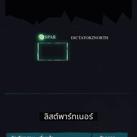
สไลด์ภาพเลื่อน 1, 1 ของ 2, ไอเทมปัจจุบัน
SPAR
DICTATORZNORTH
SPAR
DICTATORZNORTH
ลิสต์พาร์ทเนอร์