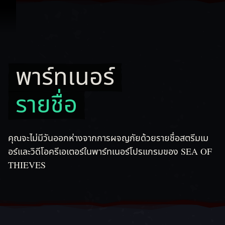
ข้ามไปที่คอนเทนต์
พาร์ทเนอร์
พาร์ทเนอร์ รายชื่อ
รายชื่อ
คุณจะไม่มีวันออกห่างจากการผจญภัยด้วยรายชื่อสตรีมเม
อร์และวิดีโอครีเอเตอร์ในพาร์ทเนอร์โปรแกรมของ SEA OF
THIEVES