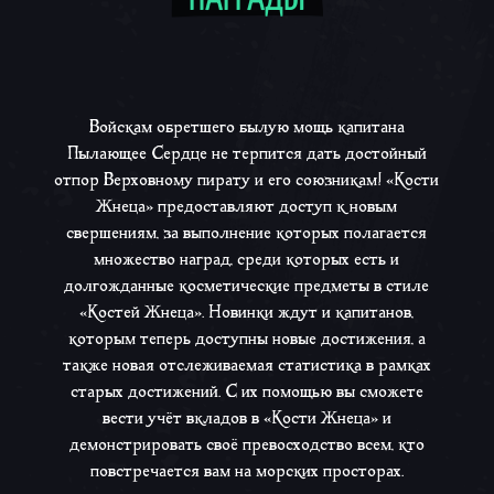
Войскам обретшего былую мощь капитана
Пылающее Сердце не терпится дать достойный
отпор Верховному пирату и его союзникам! «Кости
Жнеца» предоставляют доступ к новым
свершениям, за выполнение которых полагается
множество наград, среди которых есть и
долгожданные косметические предметы в стиле
«Костей Жнеца». Новинки ждут и капитанов,
которым теперь доступны новые достижения, а
также новая отслеживаемая статистика в рамках
старых достижений. С их помощью вы сможете
вести учёт вкладов в «Кости Жнеца» и
демонстрировать своё превосходство всем, кто
повстречается вам на морских просторах.