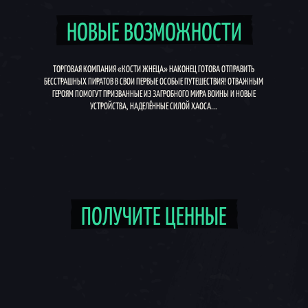
НОВЫЕ ВОЗМОЖНОСТИ
ТОРГОВАЯ КОМПАНИЯ «КОСТИ ЖНЕЦА» НАКОНЕЦ ГОТОВА ОТПРАВИТЬ
БЕССТРАШНЫХ ПИРАТОВ В СВОИ ПЕРВЫЕ ОСОБЫЕ ПУТЕШЕСТВИЯ! ОТВАЖНЫМ
ГЕРОЯМ ПОМОГУТ ПРИЗВАННЫЕ ИЗ ЗАГРОБНОГО МИРА ВОИНЫ И НОВЫЕ
УСТРОЙСТВА, НАДЕЛЁННЫЕ СИЛОЙ ХАОСА...
Круговое меню 1, 1 из 1, Текущий предмет
ПОЛУЧИТЕ ЦЕННЫЕ
Получите ценные награды