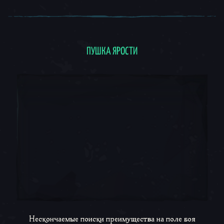
ПУШКА ЯРОСТИ
Пушка ярости
Нескончаемые поиски преимущества на поле боя