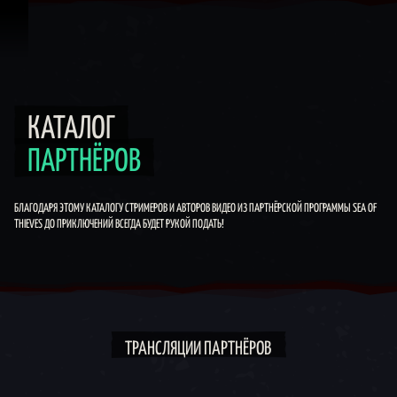
Перейти к материалам
Каталог партнёров
КАТАЛОГ
ПАРТНЁРОВ
БЛАГОДАРЯ ЭТОМУ КАТАЛОГУ СТРИМЕРОВ И АВТОРОВ ВИДЕО ИЗ ПАРТНЁРСКОЙ ПРОГРАММЫ SEA OF
THIEVES ДО ПРИКЛЮЧЕНИЙ ВСЕГДА БУДЕТ РУКОЙ ПОДАТЬ!
ТРАНСЛЯЦИИ ПАРТНЁРОВ