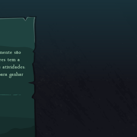
lmente são
ves tem a
 atividades:
para ganhar