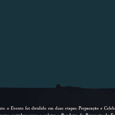
o, o Evento foi dividido em duas etapas: Preparação e Cel