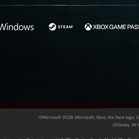
©Microsoft 2026. Microsoft, Rare, the Rare logo, 
©Disney. All