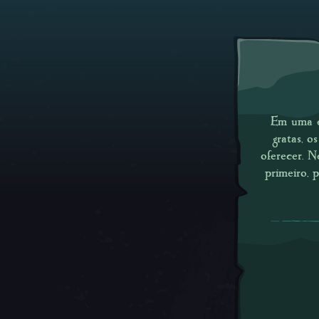
Em uma ép
gratas, 
oferecer. N
primeiro, 