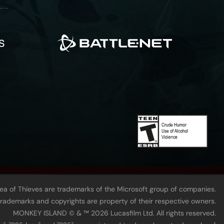
Sea of Thieves are trademarks of the Microsoft group of companies.
 trademarks and copyrights are property of their respective owners.
MONKEY ISLAND © & ™ 20‍26 Lucasfilm Ltd. All rights reserved.