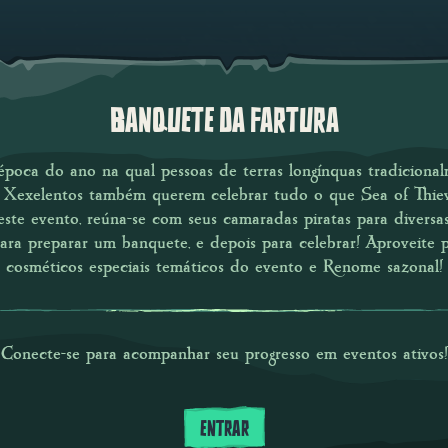
BANQUETE DA FARTURA
oca do ano na qual pessoas de terras longínquas tradiciona
os Xexelentos também querem celebrar tudo o que Sea of Thie
este evento, reúna-se com seus camaradas piratas para diversas
para preparar um banquete, e depois para celebrar! Aproveite 
cosméticos especiais temáticos do evento e Renome sazonal!
Conecte-se para acompanhar seu progresso em eventos ativos!
ENTRAR