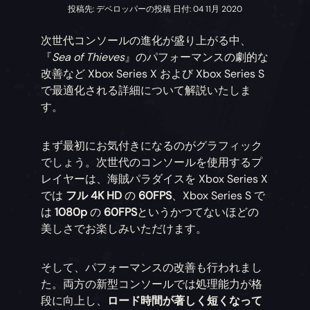
投稿先: デベロッパーの投稿 日付: 04 11月 2020
次世代コンソールの進化が盛り上がる中、
『
Sea of Thieves
』のパフォーマンスの劇的な
改善など Xbox Series X および Xbox Series S
で最適化される詳細について解説いたしま
す。
まず最初にお気付きになるのがグラフィック
でしょう。次世代のコンソールを使用するプ
レイヤーは、海賊パラダイスを Xbox Series X
では
フル 4K HD
の
60FPS
、Xbox Series S で
は
1080p
の
60FPS
というかつてないほどの
美しさでお楽しみいただけます。
そして、パフォーマンスの改善も行われまし
た。両方の新型コンソールでは処理能力が格
段に向上し、
ロード時間が著しく短くなって