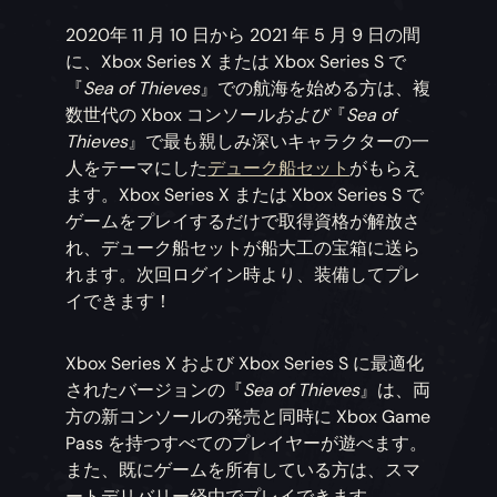
2020年 11 月 10 日から 2021 年 5 月 9 日の間
に、Xbox Series X または Xbox Series S で
『
Sea of Thieves
』での航海を始める方は、複
数世代の Xbox コンソール
および
『
Sea of
Thieves
』で最も親しみ深いキャラクターの一
人をテーマにした
デューク船セット
がもらえ
ます。Xbox Series X または Xbox Series S で
ゲームをプレイするだけで取得資格が解放さ
れ、デューク船セットが船大工の宝箱に送ら
れます。次回ログイン時より、装備してプレ
イできます！
Xbox Series X および Xbox Series S に最適化
されたバージョンの『
Sea of Thieves
』は、両
方の新コンソールの発売と同時に Xbox Game
Pass を持つすべてのプレイヤーが遊べます。
また、既にゲームを所有している方は、スマ
ートデリバリー経由でプレイできます。