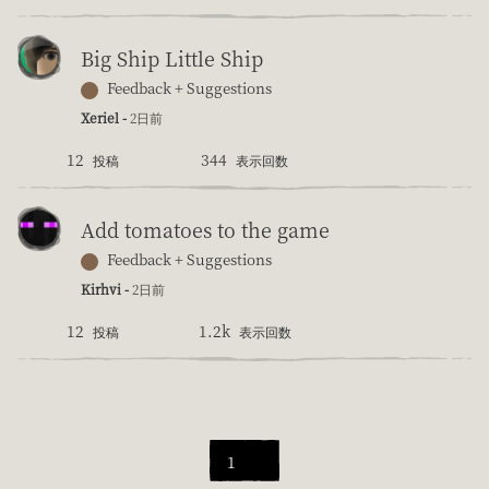
Big Ship Little Ship
Feedback + Suggestions
Xeriel -
2日前
12
344
投稿
表示回数
Add tomatoes to the game
Feedback + Suggestions
Kirhvi -
2日前
12
1.2k
投稿
表示回数
1