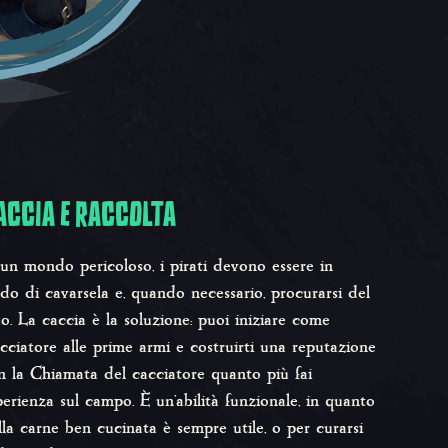
ACCIA E RACCOLTA
 un mondo pericoloso, i pirati devono essere in
ado di cavarsela e, quando necessario, procurarsi del
bo. La caccia è la soluzione: puoi iniziare come
cciatore alle prime armi e costruirti una reputazione
n la Chiamata del cacciatore quanto più fai
perienza sul campo. È un'abilità funzionale, in quanto
lla carne ben cucinata è sempre utile, o per curarsi