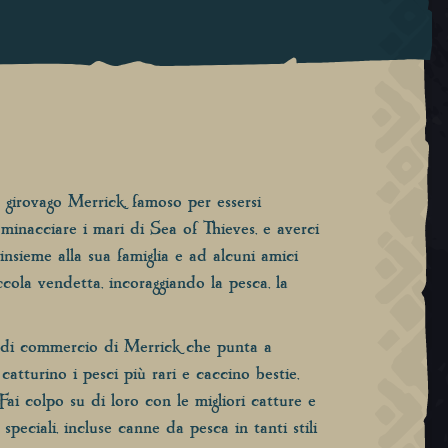
girovago Merrick, famoso per essersi
minacciare i mari di Sea of Thieves, e averci
nsieme alla sua famiglia e ad alcuni amici
cola vendetta, incoraggiando la pesca, la
 di commercio di Merrick che punta a
catturino i pesci più rari e caccino bestie,
Fai colpo su di loro con le migliori catture e
peciali, incluse canne da pesca in tanti stili