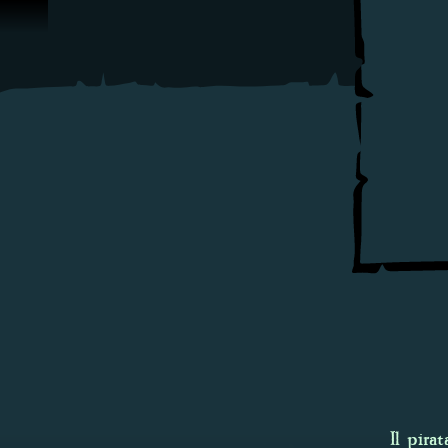
Vai al contenuto
Il pira