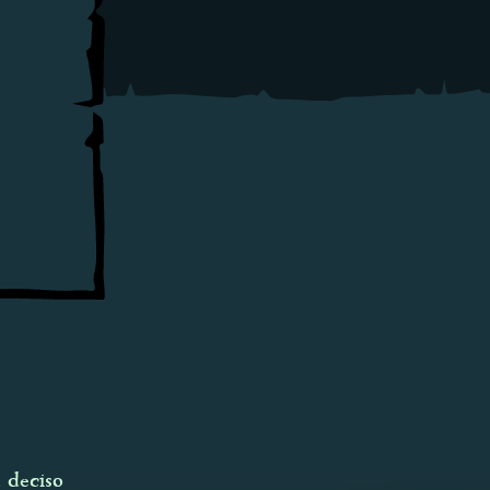
a deciso