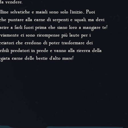
da vendere.
line selvatiche e maiali sono solo l'inizio... Puoi
che puntare alla carne di serpenti e squali, ma devi
uscire a farli fuori prima che siano loro a mangiare te!
viamente ci sono ricompense più laute per i
cciatori che credono di poter trasformare dei
rribili predatori in prede e vanno alla ricerca della
egiata carne delle bestie d'alto mare!