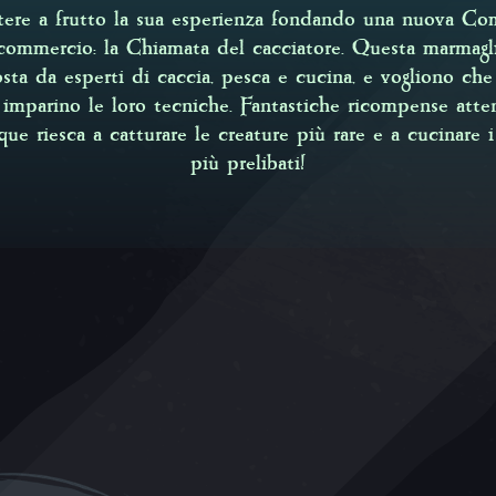
tere a frutto la sua esperienza fondando una nuova Co
commercio: la Chiamata del cacciatore. Questa marmagl
ta da esperti di caccia, pesca e cucina, e vogliono che 
i imparino le loro tecniche. Fantastiche ricompense att
ue riesca a catturare le creature più rare e a cucinare i
più prelibati!