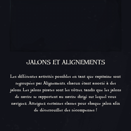
JALONS ET ALIGNEMENTS
Les différentes activités possibles en tant que capitaine sont
regroupées par Alignements, chacun étant associé à des
jalons. Les jalons pirates sont les vôtres, tandis que les jalons
de navire se rapportent au navire dirigé sur lequel vous
naviguez. Atteignez certaines classes pour chaque jalon afin
de déverrouiller des récompenses !