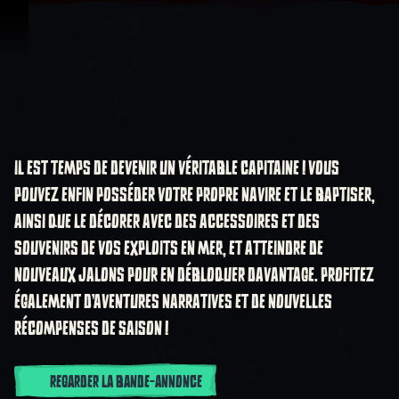
Passer au contenu
Sea of Thieves : saison sept
Sea of Thieves : saison sept
IL EST TEMPS DE DEVENIR UN VÉRITABLE CAPITAINE ! VOUS
POUVEZ ENFIN POSSÉDER VOTRE PROPRE NAVIRE ET LE BAPTISER,
AINSI QUE LE DÉCORER AVEC DES ACCESSOIRES ET DES
SOUVENIRS DE VOS EXPLOITS EN MER, ET ATTEINDRE DE
NOUVEAUX JALONS POUR EN DÉBLOQUER DAVANTAGE. PROFITEZ
ÉGALEMENT D'AVENTURES NARRATIVES ET DE NOUVELLES
RÉCOMPENSES DE SAISON !
REGARDER LA BANDE-ANNONCE