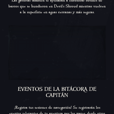
Las gaviotas también te ayudarán a encontrar botines de
barcos que se hundieron en Devil’s Shroud mientras vuelven
a la superficie en aguas cercanas y más seguras.
EVENTOS DE LA BITÁCORA DE
CAPITÁN
¡Registra tus sesiones de navegación! Se registrarán los
eventos relevantes de tu aventura por los mares, desde otros