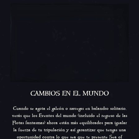
CAMBIOS EN EL MUNDO
Cuando se agota el galeón o navegas en balandro solitario,
verás que los Eventos del mundo (incluido el regreso de las
Flotas fantasmas) ahora están más equilibrados para igualar
la fuerza de tu tripulación y así garantizar que tengas una
oportunidad contra lo que sea que te presente Sea of