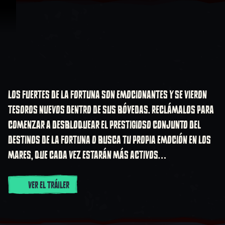
Omitir y pasar al contenido
Sea of Thieves: Tempor
Sea of Thieves: Temporada nueve
LOS FUERTES DE LA FORTUNA SON EMOCIONANTES Y SE VIERON
TESOROS NUEVOS DENTRO DE SUS BÓVEDAS. RECLÁMALOS PARA
COMENZAR A DESBLOQUEAR EL PRESTIGIOSO CONJUNTO DEL
DESTINOS DE LA FORTUNA O BUSCA TU PROPIA EMOCIÓN EN LOS
MARES, QUE CADA VEZ ESTARÁN MÁS ACTIVOS…
VER EL TRÁILER