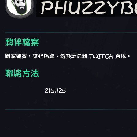
PHUZZYB
夥伴檔案
闔家觀賞，誠心指導、遊戲玩法和 TWITCH 直播。
聯絡方法
215,125