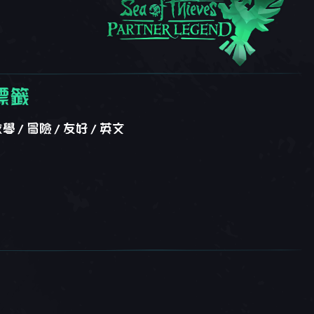
標籤
教學
冒險
友好
英文