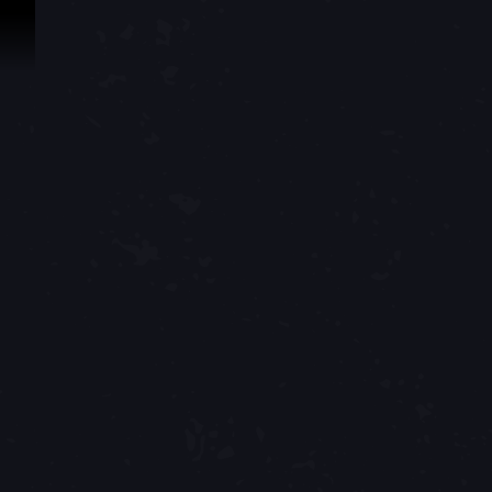
İçeriğe Geçin