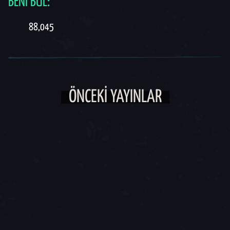
BENI BUL:
88,045
ÖNCEKI YAYINLAR