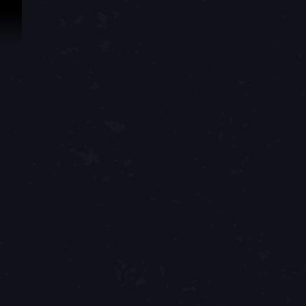
İçeriğe Geçin