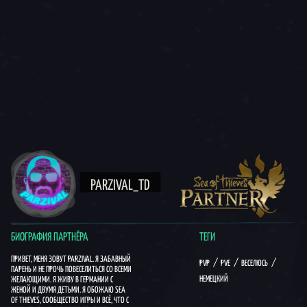
PARZIVAL_TD
БИОГРАФИЯ ПАРТНЁРА
ТЕГИ
ПРИВЕТ, МЕНЯ ЗОВУТ PARZIVAL. Я ЗАБАВНЫЙ
PVP
PVE
ВЕСЕЛЮСЬ
ПАРЕНЬ И НЕ ПРОЧЬ ПОВЕСЕЛИТЬСЯ СО ВСЕМИ
НЕМЕЦКИЙ
ЖЕЛАЮЩИМИ. Я ЖИВУ В ГЕРМАНИИ С
ЖЕНОЙ И ДВУМЯ ДЕТЬМИ. Я ОБОЖАЮ SEA
OF THIEVES, СООБЩЕСТВО ИГРЫ И ВСЁ, ЧТО С