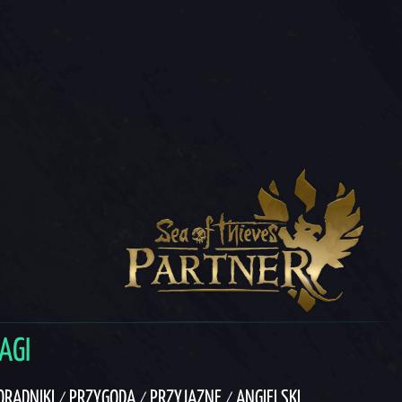
AGI
ORADNIKI
PRZYGODA
PRZYJAZNE
ANGIELSKI