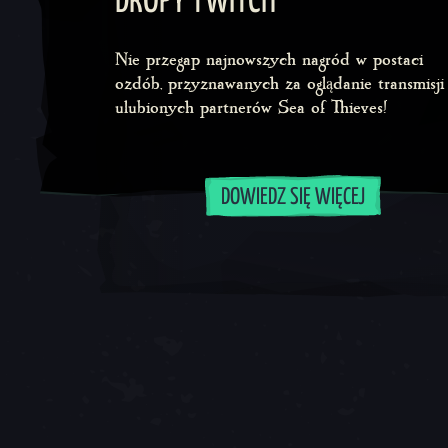
DROPY TWITCH
Nie przegap najnowszych nagród w postaci
ozdób, przyznawanych za oglądanie transmisji
ulubionych partnerów Sea of Thieves!
DOWIEDZ SIĘ WIĘCEJ