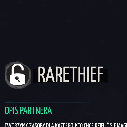
RARETHIEF
OPIS PARTNERA
TWORZYMY ZASOBY DLA KAŻDEGO, KTO CHCE DZIELIĆ SIĘ MAGI