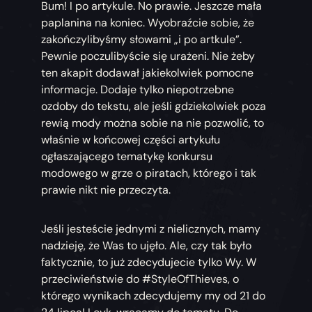
Bum! I po artykule. No prawie. Jeszcze mała
paplanina na koniec. Wyobraźcie sobie, że
zakończylibyśmy słowami „i po artkule”.
Pewnie poczulibyście się urażeni. Nie żeby
ten akapit dodawał jakiekolwiek pomocne
informacje. Dodaje tylko niepotrzebne
ozdoby do tekstu, ale jeśli gdziekolwiek poza
rewią mody można sobie na nie pozwolić, to
właśnie w końcowej części artykułu
ogłaszającego tematykę konkursu
modowego w grze o piratach, którego i tak
prawie nikt nie przeczyta.
Jeśli jesteście jednymi z nielicznych, mamy
nadzieję, że Was to ujęło. Ale, czy tak było
faktycznie, to już zdecydujecie tylko Wy. W
przeciwieństwie do #StyleOfThieves, o
którego wynikach zdecydujemy my od 21 do