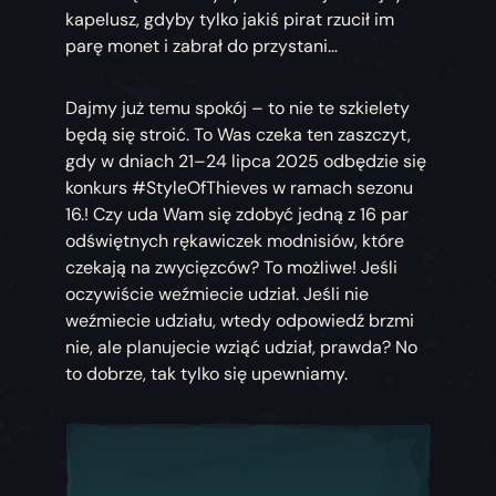
kapelusz, gdyby tylko jakiś pirat rzucił im
parę monet i zabrał do przystani…
Dajmy już temu spokój – to nie te szkielety
będą się stroić. To Was czeka ten zaszczyt,
gdy w dniach 21–24 lipca 2025 odbędzie się
konkurs #StyleOfThieves w ramach sezonu
16.! Czy uda Wam się zdobyć jedną z 16 par
odświętnych rękawiczek modnisiów, które
czekają na zwycięzców? To możliwe! Jeśli
oczywiście weźmiecie udział. Jeśli nie
weźmiecie udziału, wtedy odpowiedź brzmi
nie, ale planujecie wziąć udział, prawda? No
to dobrze, tak tylko się upewniamy.