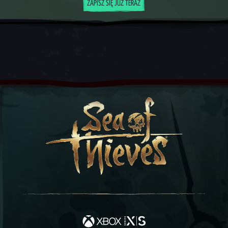
ZAPISZ SIĘ JUŻ TERAZ