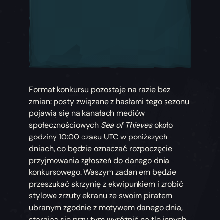
Format konkursu pozostaje na razie bez
zmian: posty związane z hasłami tego sezonu
pojawią się na kanałach mediów
społecznościowych
Sea of Thieves
około
godziny 10:00 czasu UTC w poniższych
dniach, co będzie oznaczać rozpoczęcie
przyjmowania zgłoszeń do danego dnia
konkursowego. Waszym zadaniem będzie
przeszukać skrzynię z ekwipunkiem i zrobić
stylowe zrzuty ekranu ze swoim piratem
ubranym zgodnie z motywem danego dnia,
starając się przy tym wyróżnić na tle innych