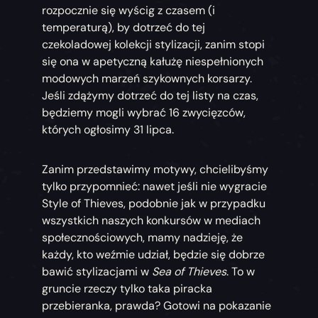
rozpocznie się wyścig z czasem (i
temperaturą), by dotrzeć do tej
czekoladowej kolekcji stylizacji, zanim stopi
się ona w apetyczną kałużę niespełnionych
modowych marzeń szykownych korsarzy.
Jeśli zdążymy dotrzeć do tej listy na czas,
będziemy mogli wybrać 16 zwycięzców,
których ogłosimy 31 lipca.
Zanim przedstawimy motywy, chcielibyśmy
tylko przypomnieć: nawet jeśli nie wygracie
Style of Thieves, podobnie jak w przypadku
wszystkich naszych konkursów w mediach
społecznościowych, mamy nadzieję, że
każdy, kto weźmie udział, będzie się dobrze
bawić stylizacjami w
Sea of Thieves
. To w
gruncie rzeczy tylko taka piracka
przebieranka, prawda? Gotowi na pokazanie