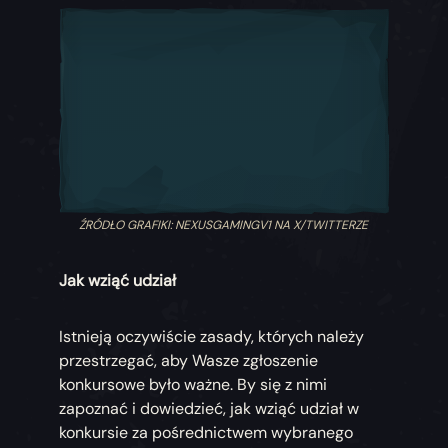
ŹRÓDŁO GRAFIKI: NEXUSGAMINGV1 NA X/TWITTERZE
Jak wziąć udział
Istnieją oczywiście zasady, których należy
przestrzegać, aby Wasze zgłoszenie
konkursowe było ważne. By się z nimi
zapoznać i dowiedzieć, jak wziąć udział w
konkursie za pośrednictwem wybranego