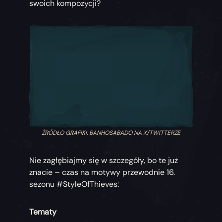
swoich kompozycji?
ŹRÓDŁO GRAFIKI: BANHOSABADO NA X/TWITTERZE
Nie zagłębiajmy się w szczegóły, bo te już
znacie – czas na motywy przewodnie 16.
sezonu #StyleOfThieves:
Tematy