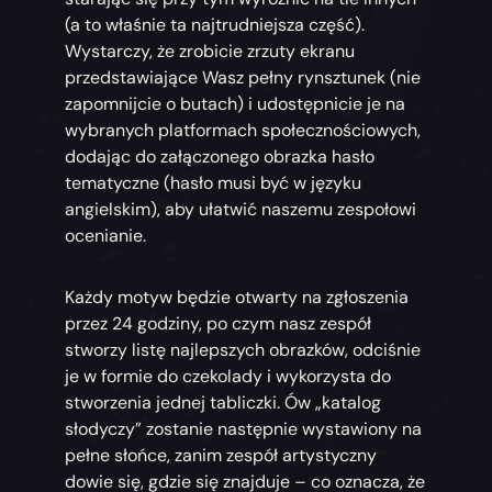
(a to właśnie ta najtrudniejsza część).
Wystarczy, że zrobicie zrzuty ekranu
przedstawiające Wasz pełny rynsztunek (nie
zapomnijcie o butach) i udostępnicie je na
wybranych platformach społecznościowych,
dodając do załączonego obrazka hasło
tematyczne (hasło musi być w języku
angielskim), aby ułatwić naszemu zespołowi
ocenianie.
Każdy motyw będzie otwarty na zgłoszenia
przez 24 godziny, po czym nasz zespół
stworzy listę najlepszych obrazków, odciśnie
je w formie do czekolady i wykorzysta do
stworzenia jednej tabliczki. Ów „katalog
słodyczy” zostanie następnie wystawiony na
pełne słońce, zanim zespół artystyczny
dowie się, gdzie się znajduje – co oznacza, że