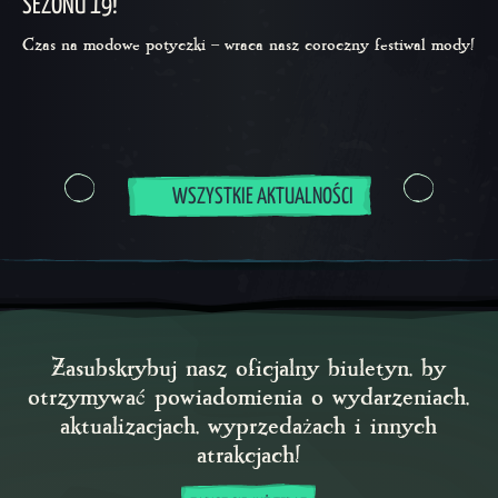
SEZONU 19!
Czas na modowe potyczki – wraca nasz coroczny festiwal mody!
WSZYSTKIE AKTUALNOŚCI
Zasubskrybuj nasz oficjalny biuletyn, by
otrzymywać powiadomienia o wydarzeniach,
aktualizacjach, wyprzedażach i innych
atrakcjach!