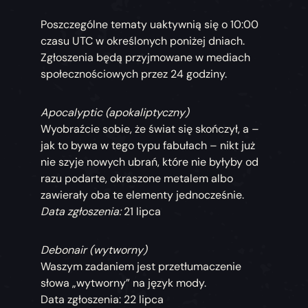
Poszczególne tematy uaktywnią się o 10:00
czasu UTC w określonych poniżej dniach.
Zgłoszenia będą przyjmowane w mediach
społecznościowych przez 24 godziny.
Apocalyptic (apokaliptyczny)
Wyobraźcie sobie, że świat się skończył, a –
jak to bywa w tego typu fabułach – nikt już
nie szyje nowych ubrań, które nie byłyby od
razu podarte, okraszone metalem albo
zawierały oba te elementy jednocześnie.
Data zgłoszenia:
21 lipca
Debonair (wytworny)
Waszym zadaniem jest przetłumaczenie
słowa „wytworny” na język mody.
Data zgłoszenia: 22 lipca