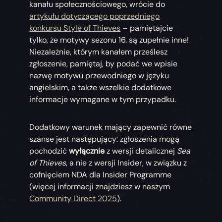
kanału społecznościowego, wrócie do
artykułu dotyczącego poprzedniego
konkursu Style of Thieves
– pamiętajcie
tylko, że motywy sezonu 16. są zupełnie inne!
Niezależnie, którym kanałem prześlesz
zgłoszenie, pamiętaj, by podać we wpisie
nazwę motywu przewodniego w języku
angielskim, a także wszelkie dodatkowe
informacje wymagane w tym przypadku.
Dodatkowy warunek mający zapewnić równe
szanse jest następujący: zgłoszenia mogą
pochodzić
wyłącznie
z wersji detalicznej
Sea
of Thieves
, a nie z wersji Insider, w związku z
cofnięciem NDA dla Insider Programme
(więcej informacji znajdziesz w naszym
Community Direct 2025
).