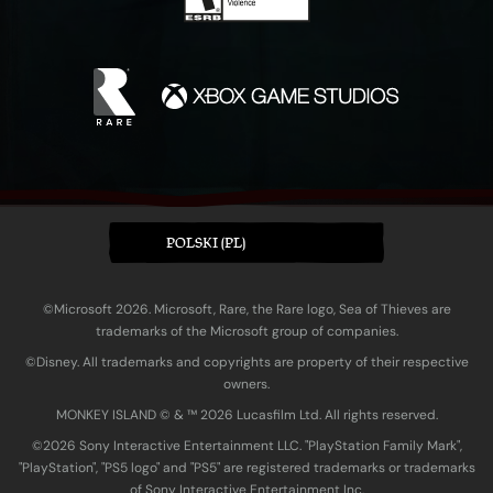
POLSKI (PL)
©Microsoft 2026. Microsoft, Rare, the Rare logo, Sea of Thieves are
trademarks of the Microsoft group of companies.
©Disney. All trademarks and copyrights are property of their respective
owners.
MONKEY ISLAND © & ™ 20‍26 Lucasfilm Ltd. All rights reserved.
©2026 Sony Interactive Entertainment LLC. "PlayStation Family Mark",
"PlayStation", "PS5 logo" and "PS5" are registered trademarks or trademarks
of Sony Interactive Entertainment Inc.