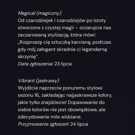
Magical (magiczny)
Od czarodziejek i czarodziejów po istoty
stworzone z czystej magii – oczarujcie nas
zaczarowaną stylizacją, która mówi:
„Rozproszę cię sztuczką karcianą, podczas
gdy mój załogant skradnie ci legendarną
skrzynię”.
Data zgłoszenia:
23 lipca
Vibrant (jaskrawy)
Wyjdźcie naprzeciw ponuremu stylowi
sezonu 16., zakładając najjaskrawsze kolory,
jakie tylko znajdziecie! Dopasowanie do
siebie kolorów nie jest obowiązkowe, ale
zdecydowanie mile widziane.
Przyjmowanie zgłoszeń:
24 lipca