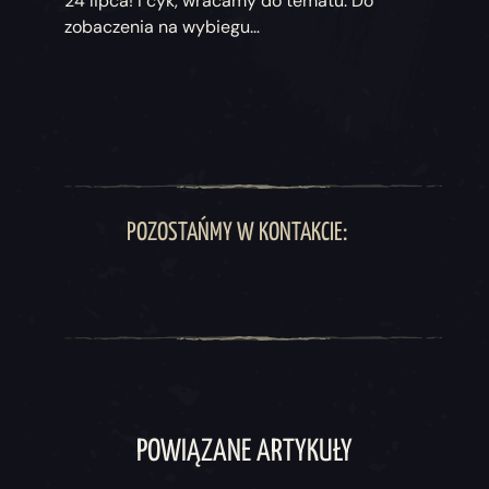
24 lipca! I cyk, wracamy do tematu. Do
zobaczenia na wybiegu…
POZOSTAŃMY W KONTAKCIE:
POWIĄZANE ARTYKUŁY