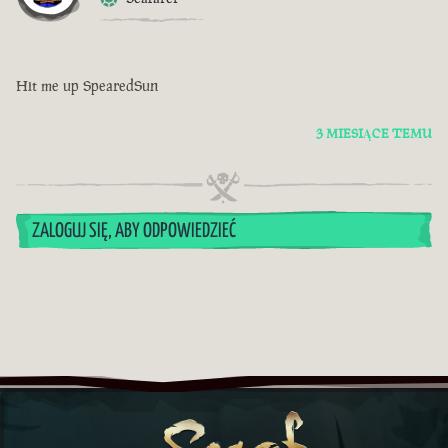
Hit me up SpearedSun
3 MIESIĄCE TEMU
ZALOGUJ SIĘ, ABY ODPOWIEDZIEĆ