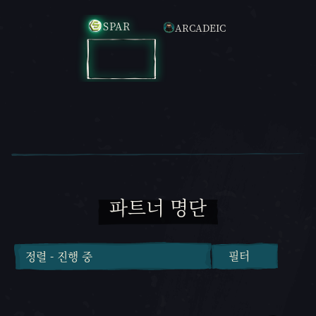
캐러셀 슬라이드 1, 1 / 2, 현재 항목
SPAR
ARCADEIC
SPAR
ARCADEIC
파트너 명단
필터
정렬 - 진행 중
정렬