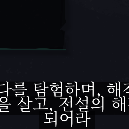
다를 탐험하며, 해
을 살고, 전설의 
되어라