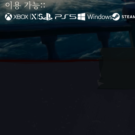
이용 가능::