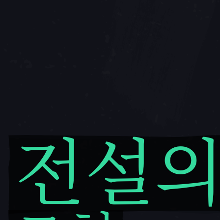
전설
전설의 모험