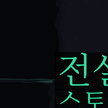
전
전설의 스토리
스토