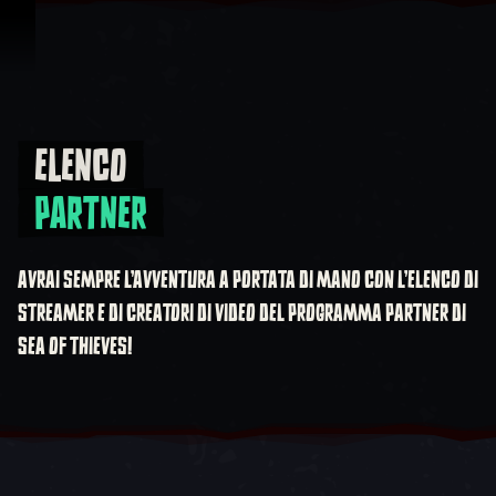
Vai al contenuto
ELENCO
Elenco Partner
PARTNER
AVRAI SEMPRE L'AVVENTURA A PORTATA DI MANO CON L'ELENCO DI
STREAMER E DI CREATORI DI VIDEO DEL PROGRAMMA PARTNER DI
SEA OF THIEVES!