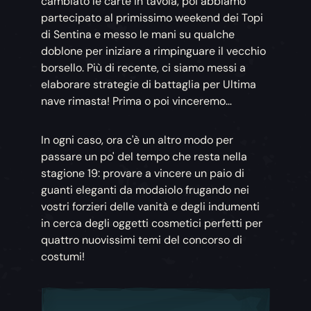
cambiato le carte in tavola, poi abbiamo
partecipato al primissimo weekend dei Topi
di Sentina e messo le mani su qualche
doblone per iniziare a rimpinguare il vecchio
borsello. Più di recente, ci siamo messi a
elaborare strategie di battaglia per Ultima
nave rimasta! Prima o poi vinceremo…
In ogni caso, ora c'è un altro modo per
passare un po' del tempo che resta nella
stagione 19: provare a vincere un paio di
guanti eleganti da modaiolo frugando nei
vostri forzieri delle vanità e degli indumenti
in cerca degli oggetti cosmetici perfetti per
quattro nuovissimi temi del concorso di
costumi!