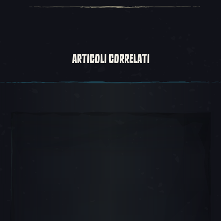
ARTICOLI CORRELATI
Scorrimento 1, 1 di 5, Oggetto attuale