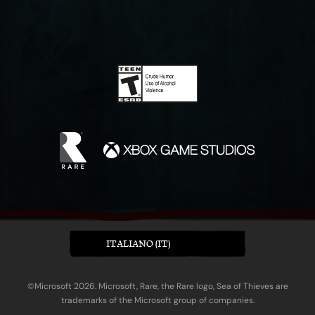
ITALIANO (IT)
©Microsoft 2026. Microsoft, Rare, the Rare logo, Sea of Thieves are
trademarks of the Microsoft group of companies.