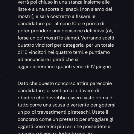
verrà poi chiuso in una stanza insieme alle
liste e a una scorta di snack (non siamo dei
mostri), e sarà costretto a fissare le
candidature per almeno 10 ore prima di
poter prendere una decisione definitiva (ok,
forse un po' mostri lo siamo). Verranno scelti
quattro vincitori per categoria, per un totale
di 16 vincitori nei quattro temi, e puntiamo
ad annunciare i pirati che si
aggiudicheranno i guanti venerdì 12 giugno.
Dato che questo concorso attira parecchie
candidature, ci sentiamo in dovere di
ribadire che dovrebbe essere visto prima di
tutto come una scusa divertente per godersi
un po' di travestimenti pirateschi. Usate il
concorso come un pretesto per sfoggiare gli
oggetti cosmetici più rari che possedete e
ammirare il vostro furfante con un