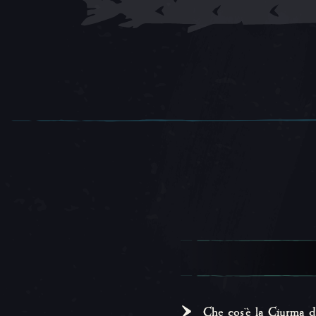
Che cos'è la Ciurma d