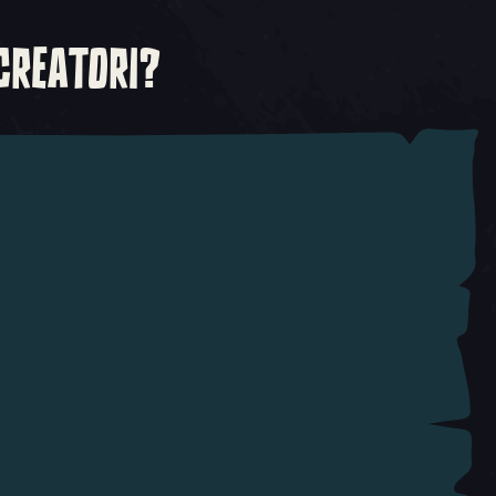
 CREATORI?