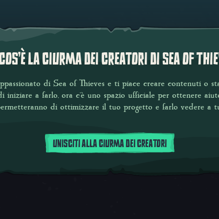
COS'È LA CIURMA DEI CREATORI DI
SEA OF THI
appassionato di
Sea of Thieves
e ti piace creare contenuti o s
i iniziare a farlo, ora c'è uno spazio ufficiale per ottenere aiu
permetteranno di ottimizzare il tuo progetto e farlo vedere a tu
UNISCITI ALLA CIURMA DEI CREATORI