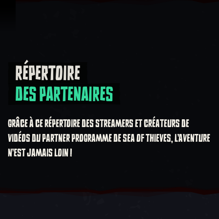
Passer au contenu
RÉPERTOIRE
Répertoire Des partenaires
DES PARTENAIRES
GRÂCE À CE RÉPERTOIRE DES STREAMERS ET CRÉATEURS DE
VIDÉOS DU PARTNER PROGRAMME DE SEA OF THIEVES, L'AVENTURE
N'EST JAMAIS LOIN !