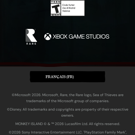
FRANÇAIS (FR)
©Microsoft 2026. Microsoft, Rare, the Rare logo, Sea of Thieves are
trademarks of the Microsoft group of companies.
©Disney. All trademarks and copyrights are property of their respective
owners.
MONKEY ISLAND © & ™ 20‍26 Lucasfilm Ltd. All rights reserved.
©2026 Sony Interactive Entertainment LLC. "PlayStation Family Mark",