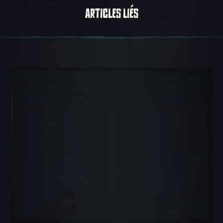
ARTICLES LIÉS
Carousel Slide 1, 1 sur 5, Objet actuel