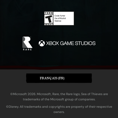
FRANÇAIS (FR)
©Microsoft 2026. Microsoft, Rare, the Rare logo, Sea of Thieves are
trademarks of the Microsoft group of companies.
©Disney. All trademarks and copyrights are property of their respective
owners.