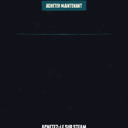
ACHETER MAINTENANT
ACHETEZ-LE SUR STEAM