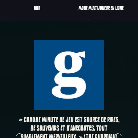
HDR
MODE MULTIJOUEUR EN LIGNE
Carousel Slide 1, 1 sur 4, Objet actuel
« CHAQUE MINUTE DE JEU EST SOURCE DE RIRES,
DE SOUVENIRS ET D'ANECDOTES. TOUT
SIMPLEMENT MERVEILLEUX. » (THE GUARDIAN)