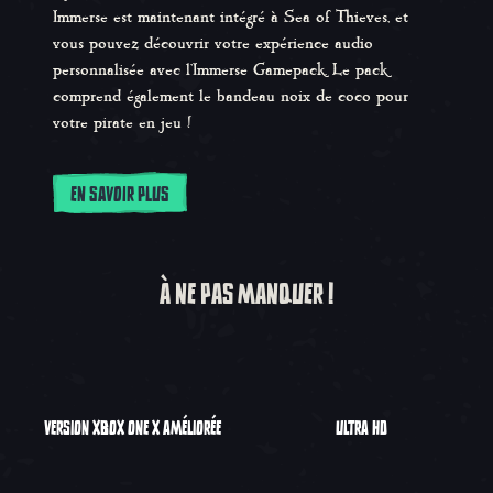
Immerse est maintenant intégré à Sea of Thieves, et
vous pouvez découvrir votre expérience audio
personnalisée avec l'Immerse Gamepack. Le pack
comprend également le bandeau noix de coco pour
votre pirate en jeu !
EN SAVOIR PLUS
À NE PAS MANQUER !
VERSION XBOX ONE X AMÉLIORÉE
ULTRA HD