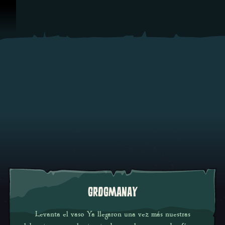
Omitir y pasar al contenido
GROGMANAY
Levanta el vaso Ya llegaron una vez más nuestras