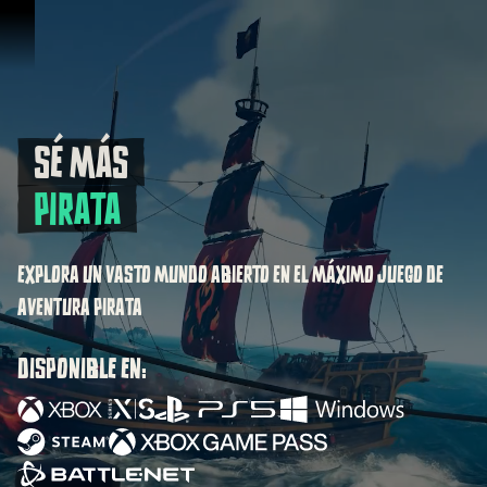
Omitir y pasar al contenido
SÉ MÁS
Sé más Pirata
PIRATA
EXPLORA UN VASTO MUNDO ABIERTO EN EL MÁXIMO JUEGO DE
AVENTURA PIRATA
DISPONIBLE EN: