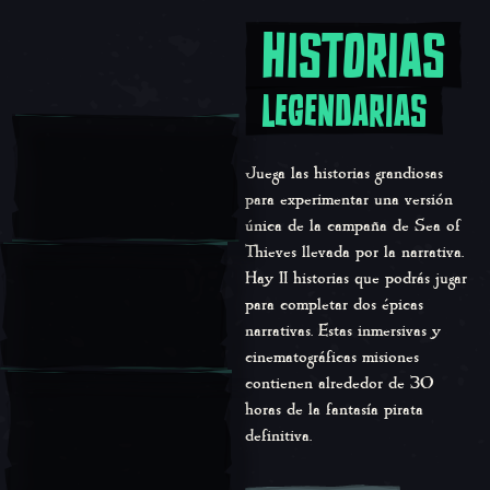
HISTORIAS
Historias legendarias
LEGENDARIAS
Juega las historias grandiosas
para experimentar una versión
única de la campaña de Sea of
Thieves llevada por la narrativa.
Hay 11 historias que podrás jugar
para completar dos épicas
narrativas. Estas inmersivas y
cinematográficas misiones
contienen alrededor de 30
horas de la fantasía pirata
definitiva.