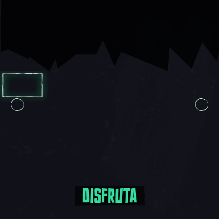
Cinta transportadora 1, 1 de 8, Objeto actual
Cinta transportadora 1, 1 de 7, Objeto actual
DISFRUTA
Disfruta actualizaciones sin costo