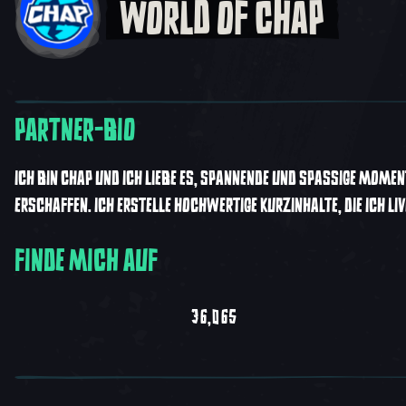
WORLD OF CHAP
PARTNER-BIO
ICH BIN CHAP UND ICH LIEBE ES, SPANNENDE UND SPASSIGE MOMENTE
RSCHAFFEN. ICH ERSTELLE HOCHWERTIGE KURZINHALTE, DIE ICH LIV
FINDE MICH AUF
36,065