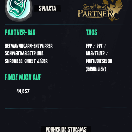
SPULETA
PARTNER-BIO
TAGS
SEEMANNSGARN-ENTWIRRER,
PVP
PVE
SCHWERTMEISTER UND
ABENTEUER
SHROUDED-GHOST-JÄGER.
PORTUGIESISCH
(BRASILIEN)
FINDE MICH AUF
44,857
VORHERIGE STREAMS