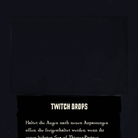
TWITCH DROPS
Haltet die Augen nach neuen Anpassungen
offen, die freigeschaltet werden, wenn ihr
euren liebsten Sea of Thieves-Partner