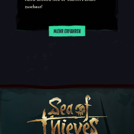
zuschaut!
MEHR ERFAHREN