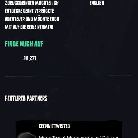
URÜCKBRINGEN MÖCHTE! ICH E
ENGLISH
NTDECKE GERNE VERRÜCKTE A
BENTEUER UND MÖCHTE EUCH M
IT AUF DIE REISE NEHMEN!
FINDE MICH AUF
98,271
FEATURED PARTNERS
KEEPINITTWISTED