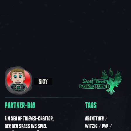
SIGY
PARTNER-BIO
TAGS
EIN SEA OF THIEVES-CREATOR,
ABENTEUER
DER DEN SPASS INS SPIEL Z
WITZIG
PVP