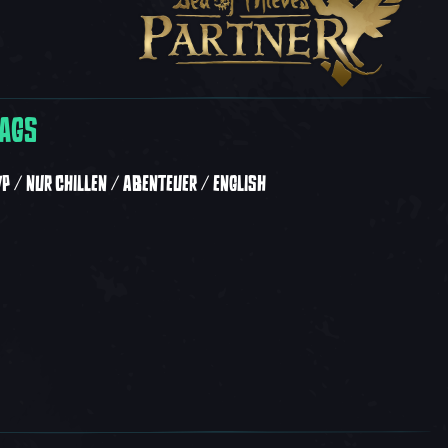
AGS
VP
NUR CHILLEN
ABENTEUER
ENGLISH