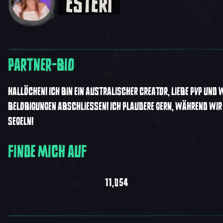
ESTERI
PARTNER-BIO
HALLÖCHEN! ICH BIN EIN AUSTRALISCHER CREATOR, LIEBE PVP UND W
BELOBIGUNGEN ABSCHLIESSEN! ICH PLAUDERE GERN, WÄHREND WIR Ü
EGELN!
FINDE MICH AUF
11,054