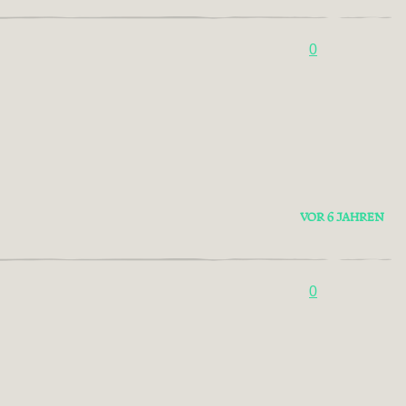
0
VOR 6 JAHREN
0