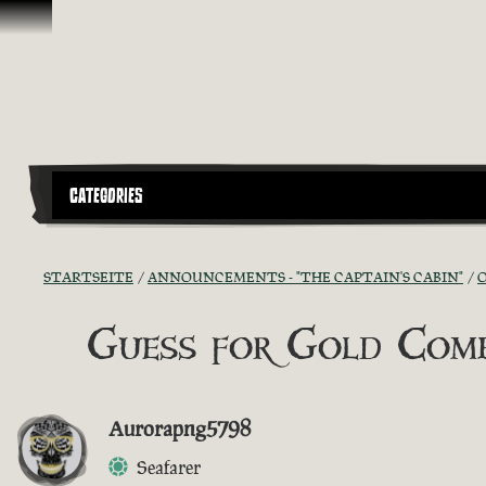
Zum Inhalt springen
CATEGORIES
STARTSEITE
ANNOUNCEMENTS - "THE CAPTAIN'S CABIN"
Guess for Gold Comp
Aurorapng5798
Seafarer