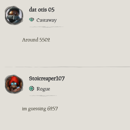
dat otis 05
Castaway
Around 5502
Stoicreaper107
Rogue
im guessing 6257