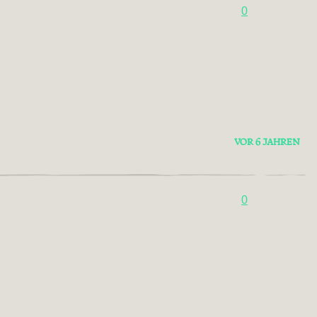
0
VOR 6 JAHREN
0