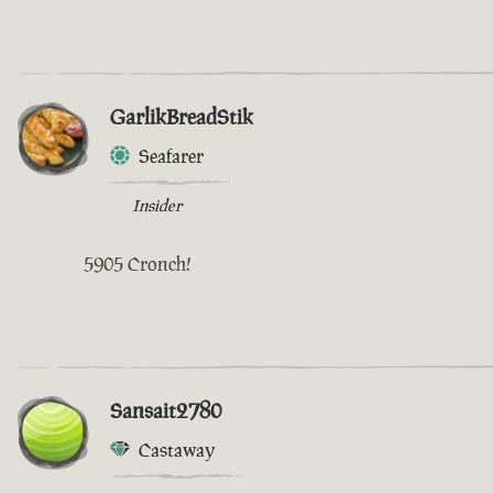
GarlikBreadStik
Seafarer
Insider
5905 Cronch!
Sansait2780
Castaway