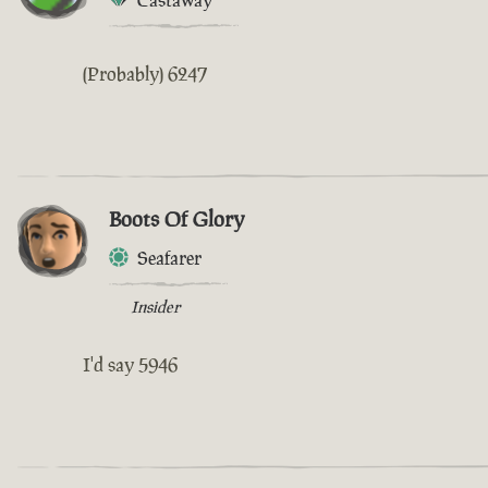
(Probably) 6247
Boots Of Glory
Seafarer
Insider
I'd say 5946